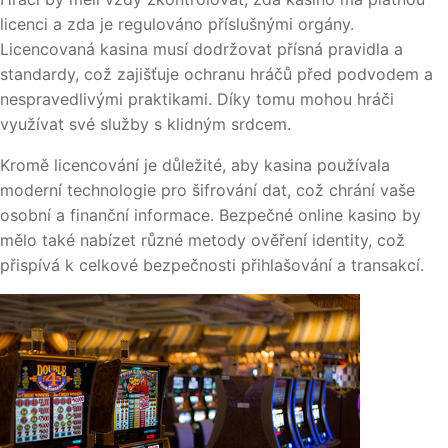
licenci a zda je regulováno příslušnými orgány.
Licencovaná kasina musí dodržovat přísná pravidla a
standardy, což zajišťuje ochranu hráčů před podvodem a
nespravedlivými praktikami. Díky tomu mohou hráči
využívat své služby s klidným srdcem.
Kromě licencování je důležité, aby kasina používala
moderní technologie pro šifrování dat, což chrání vaše
osobní a finanční informace. Bezpečné online kasino by
mělo také nabízet různé metody ověření identity, což
přispívá k celkové bezpečnosti přihlašování a transakcí.