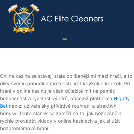
Online kasina se stávají stále oblíbenějšími mezi hráči, a to
díky svému pohodlí a možnosti hrát kdykoli a kdekoli. Při
hraní v online kasinu je však důležité mít na paměti
bezpečnost a rychlost výběrů, přičemž platforma
Highfly
Bet
nabízí uživatelsky přívětivé rozhraní a atraktivní
bonusy. Tento článek se zaměří na to, jak bezpečně a
rychle provádět vklady v online kasinech a jak si užít
bezproblémové hraní.