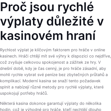
Proč jsou rychlé
výplaty důležité v
kasinovém hraní
Rychlost výplat je klíčovým faktorem pro hráče v online
kasinech. Hráči chtějí mít své výhry k dispozici co nejdříve,
což zvyšuje celkovou spokojenost a zážitek ze hry. V
dnešní době, kdy je čas cenný, je pro hráče zásadní, aby
mohli rychle vybrat své peníze bez zbytečných průtahů a
komplikací. Moderní kasina se snaží tento požadavek
splnit a nabízejí různé metody pro rychlé výplaty, které
uspokojují potřeby hráčů.
Některá kasina dokonce garantují výplaty do několika
hodin, což je výhodné pro hráče, kteří nechtějí dlouho