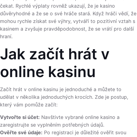
čekat. Rychlé výplaty rovněž ukazují, že je kasino
důvěryhodné a že se o své hráče stará. Když hráči vědí, že
mohou rychle získat své výhry, vytváří to pozitivní vztah s
kasinem a zvyšuje pravděpodobnost, že se vrátí pro další
hraní.
Jak začít hrát v
online kasinu
Začít hrát v online kasinu je jednoduché a můžete to
udělat v několika jednoduchých krocích. Zde je postup,
který vám pomůže začít:
Vytvořte si účet:
Navštivte vybrané online kasino a
zaregistrujte se vyplněním potřebných údajů.
Ověřte své údaje:
Po registraci je důležité ověřit svou