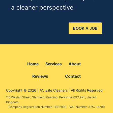
a cleaner perspective
BOOK A JOB
Home
Services
About
Reviews
Contact
Copyright © 2026 | AC Elite Cleaners | All Rights Reserved
116 Westall Street, Shinfield, Reading, Berkshire RG2 9RL, United
Kingdom
Company Registration Number: 11882993 - VAT Number: 325736789