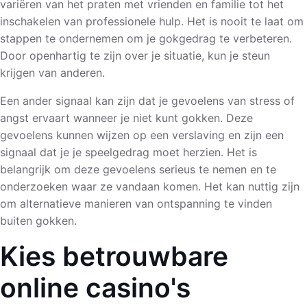
variëren van het praten met vrienden en familie tot het
inschakelen van professionele hulp. Het is nooit te laat om
stappen te ondernemen om je gokgedrag te verbeteren.
Door openhartig te zijn over je situatie, kun je steun
krijgen van anderen.
Een ander signaal kan zijn dat je gevoelens van stress of
angst ervaart wanneer je niet kunt gokken. Deze
gevoelens kunnen wijzen op een verslaving en zijn een
signaal dat je je speelgedrag moet herzien. Het is
belangrijk om deze gevoelens serieus te nemen en te
onderzoeken waar ze vandaan komen. Het kan nuttig zijn
om alternatieve manieren van ontspanning te vinden
buiten gokken.
Kies betrouwbare
online casino's