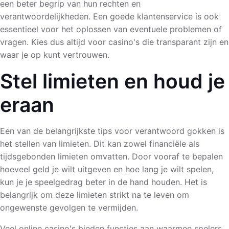
een beter begrip van hun rechten en
verantwoordelijkheden. Een goede klantenservice is ook
essentieel voor het oplossen van eventuele problemen of
vragen. Kies dus altijd voor casino's die transparant zijn en
waar je op kunt vertrouwen.
Stel limieten en houd je
eraan
Een van de belangrijkste tips voor verantwoord gokken is
het stellen van limieten. Dit kan zowel financiële als
tijdsgebonden limieten omvatten. Door vooraf te bepalen
hoeveel geld je wilt uitgeven en hoe lang je wilt spelen,
kun je je speelgedrag beter in de hand houden. Het is
belangrijk om deze limieten strikt na te leven om
ongewenste gevolgen te vermijden.
Veel online casino's bieden functies aan waarmee spelers