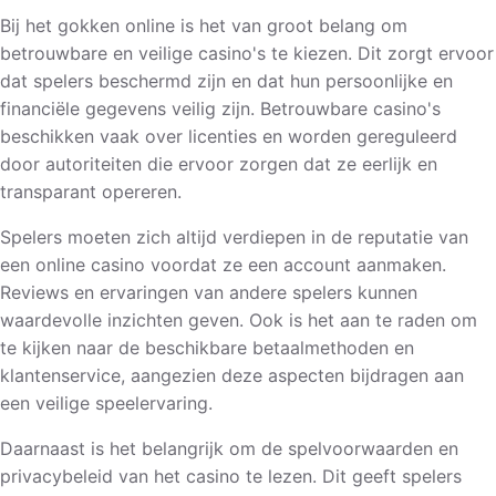
Bij het gokken online is het van groot belang om
betrouwbare en veilige casino's te kiezen. Dit zorgt ervoor
dat spelers beschermd zijn en dat hun persoonlijke en
financiële gegevens veilig zijn. Betrouwbare casino's
beschikken vaak over licenties en worden gereguleerd
door autoriteiten die ervoor zorgen dat ze eerlijk en
transparant opereren.
Spelers moeten zich altijd verdiepen in de reputatie van
een online casino voordat ze een account aanmaken.
Reviews en ervaringen van andere spelers kunnen
waardevolle inzichten geven. Ook is het aan te raden om
te kijken naar de beschikbare betaalmethoden en
klantenservice, aangezien deze aspecten bijdragen aan
een veilige speelervaring.
Daarnaast is het belangrijk om de spelvoorwaarden en
privacybeleid van het casino te lezen. Dit geeft spelers