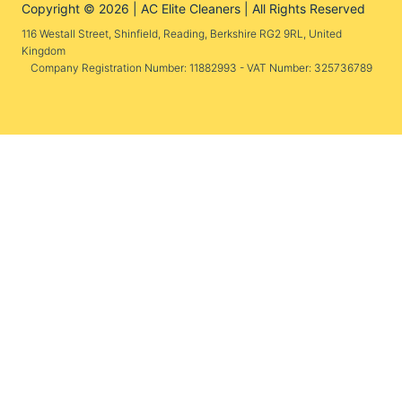
Copyright © 2026 | AC Elite Cleaners | All Rights Reserved
116 Westall Street, Shinfield, Reading, Berkshire RG2 9RL, United
Kingdom
Company Registration Number: 11882993 - VAT Number: 325736789