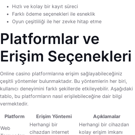
Hızlı ve kolay bir kayıt süreci
Farklı ödeme seçenekleri ile esneklik
Oyun çeşitliliği ile her zevke hitap etme
Platformlar ve
Erişim Seçenekleri
Online casino platformlarına erişim sağlayabileceğiniz
çeşitli yöntemler bulunmaktadır. Bu yöntemlerin her biri,
kullanıcı deneyimini farklı şekillerde etkileyebilir. Aşağıdaki
tablo, bu platformların nasıl erişilebileceğine dair bilgi
vermektedir.
Platform
Erişim Yöntemi
Açıklamalar
Herhangi bir
Herhangi bir cihazdan
Web
cihazdan internet
kolay erişim imkanı