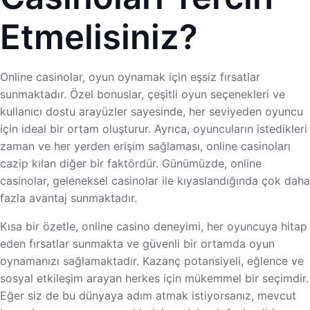
Etmelisiniz?
Online casinolar, oyun oynamak için eşsiz fırsatlar
sunmaktadır. Özel bonuslar, çeşitli oyun seçenekleri ve
kullanıcı dostu arayüzler sayesinde, her seviyeden oyuncu
için ideal bir ortam oluşturur. Ayrıca, oyuncuların istedikleri
zaman ve her yerden erişim sağlaması, online casinoları
cazip kılan diğer bir faktördür. Günümüzde, online
casinolar, geleneksel casinolar ile kıyaslandığında çok daha
fazla avantaj sunmaktadır.
Kısa bir özetle, online casino deneyimi, her oyuncuya hitap
eden fırsatlar sunmakta ve güvenli bir ortamda oyun
oynamanızı sağlamaktadır. Kazanç potansiyeli, eğlence ve
sosyal etkileşim arayan herkes için mükemmel bir seçimdir.
Eğer siz de bu dünyaya adım atmak istiyorsanız, mevcut